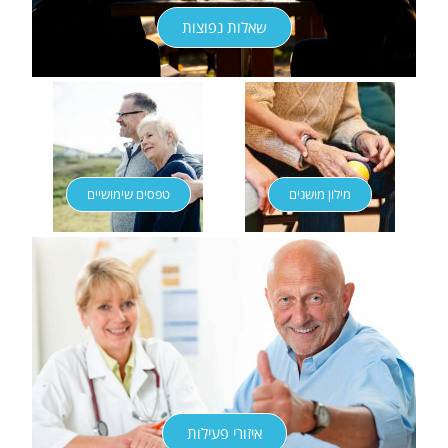
שאלות נפוצות
מילון מושגים
טפסים שימושיים
איזורי פעילות