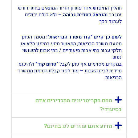
תהליך החיפוש אחר פתרון הדיור המתאים ביותר דורש
זמן רב ו
הוצאה כספית גבוהה
– ולא כולם יכולים
לעמוד בכך.
לשם כך קיים "קוד משרד הבריאות":
מסמך הניתן
מטעם משרד הבריאות, המאשר סיוע במימון מלא או
חלקי עבור בתי אבות סיעודיים / בתי אבות לתשושי
נפש.
במקרים מסוימים אף ניתן לקבל
"טרום קוד"
ולהיכנס
מיידית לבית האבות – עוד לפני קבלת המימון ממשרד
הבריאות.
מהם הקריטריונים המגדירים אדם
כסיעודי?
מדוע אתם עוזרים לנו בחינם?