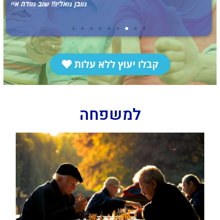
מובן מאליו!! שוב מודה אישית ובשם משפחתי"
קבלו יעוץ ללא עלות
למשפחה